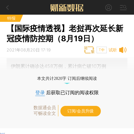
特报
【国际疫情透视】老挝再次延长新
冠疫情防控期（8月19日）
2021年08月20日 17:19
试听
T中
伊朗累计确诊达458万例，累计病亡破10万例
本文共计2820字 订阅后继续阅读
登录
后获取已订阅的阅读权限
数据通会员
订阅/会员升级
可畅读全文