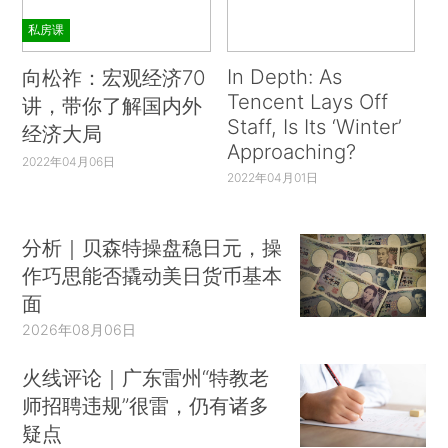
私房课
In Depth: As
向松祚：宏观经济70
Tencent Lays Off
讲，带你了解国内外
Staff, Is Its ‘Winter’
经济大局
Approaching?
2022年04月06日
2022年04月01日
分析｜贝森特操盘稳日元，操
作巧思能否撬动美日货币基本
面
2026年08月06日
火线评论｜广东雷州“特教老
师招聘违规”很雷，仍有诸多
疑点