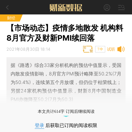
财经
【市场动态】疫情多地散发 机构料
8月官方及财新PMI续回落
2021年08月30日 18:14
试听
T中
据《路透》综合33家分析机构的预估中值显示，受国
内散发疫情影响，8月官方PMI预计略降至50.2%(7月
为50.4%)，连续第五个月放缓，但仍位于枯荣线上；
另据24家机构预估中值显示，财新8月中国制造业
PMI亦微降至50.2(7月为50.3)
本文共计614字 订阅后继续阅读
登录
后获取已订阅的阅读权限