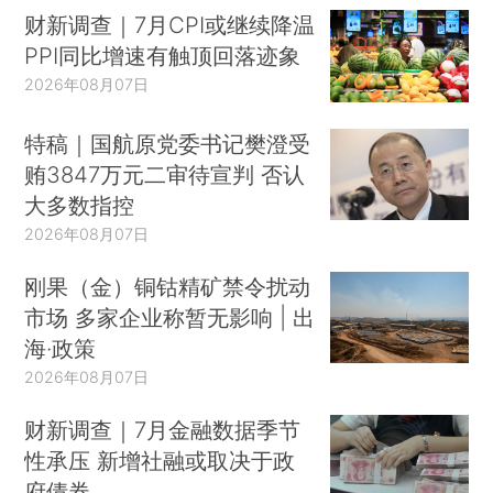
财新调查｜7月CPI或继续降温
PPI同比增速有触顶回落迹象
2026年08月07日
特稿｜国航原党委书记樊澄受
贿3847万元二审待宣判 否认
大多数指控
2026年08月07日
刚果（金）铜钴精矿禁令扰动
市场 多家企业称暂无影响 | 出
海·政策
2026年08月07日
财新调查｜7月金融数据季节
性承压 新增社融或取决于政
府债券