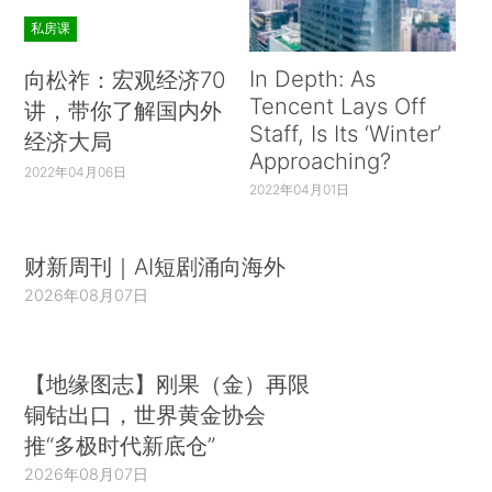
私房课
In Depth: As
向松祚：宏观经济70
Tencent Lays Off
讲，带你了解国内外
Staff, Is Its ‘Winter’
经济大局
Approaching?
2022年04月06日
2022年04月01日
财新周刊｜AI短剧涌向海外
2026年08月07日
【地缘图志】刚果（金）再限
铜钴出口，世界黄金协会
推“多极时代新底仓”
2026年08月07日