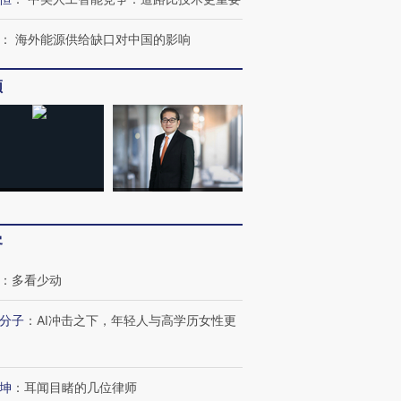
：
海外能源供给缺口对中国的影响
频
客
：
多看少动
分子
：
AI冲击之下，年轻人与高学历女性更
坤
：
耳闻目睹的几位律师