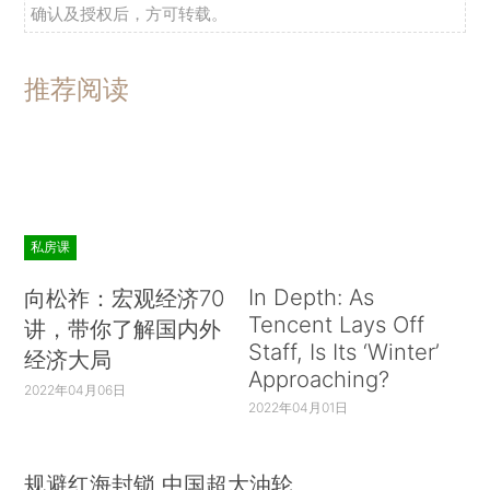
确认及授权后，方可转载。
推荐阅读
私房课
In Depth: As
向松祚：宏观经济70
Tencent Lays Off
讲，带你了解国内外
Staff, Is Its ‘Winter’
经济大局
Approaching?
2022年04月06日
2022年04月01日
规避红海封锁 中国超大油轮