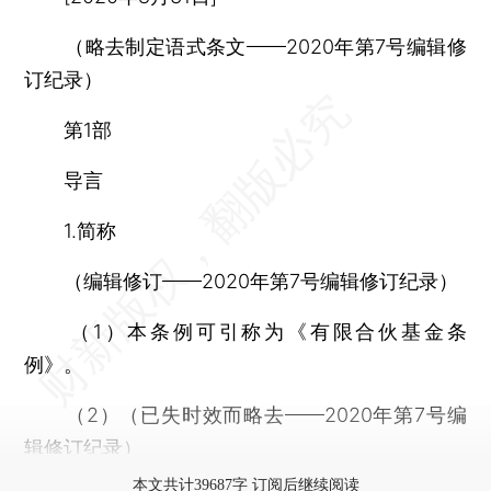
（略去制定语式条文——2020年第7号编辑修
订纪录）
第1部
导言
1.简称
（编辑修订——2020年第7号编辑修订纪录）
（1）本条例可引称为《有限合伙基金条
例》。
（2）（已失时效而略去——2020年第7号编
辑修订纪录）
本文共计39687字 订阅后继续阅读