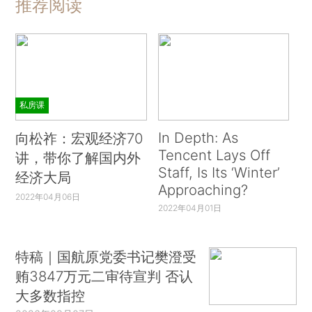
推荐阅读
私房课
In Depth: As
向松祚：宏观经济70
Tencent Lays Off
讲，带你了解国内外
Staff, Is Its ‘Winter’
经济大局
Approaching?
2022年04月06日
2022年04月01日
特稿｜国航原党委书记樊澄受
贿3847万元二审待宣判 否认
大多数指控