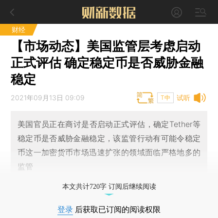
财经
【市场动态】美国监管层考虑启动
正式评估 确定稳定币是否威胁金融
稳定
2021年09月13日 09:09
试听
T中
美国官员正在商讨是否启动正式评估，确定Tether等
稳定币是否威胁金融稳定，该监管行动有可能令稳定
币这一加密货币市场迅速扩张的领域面临严格地多的
监管
本文共计720字 订阅后继续阅读
登录
后获取已订阅的阅读权限