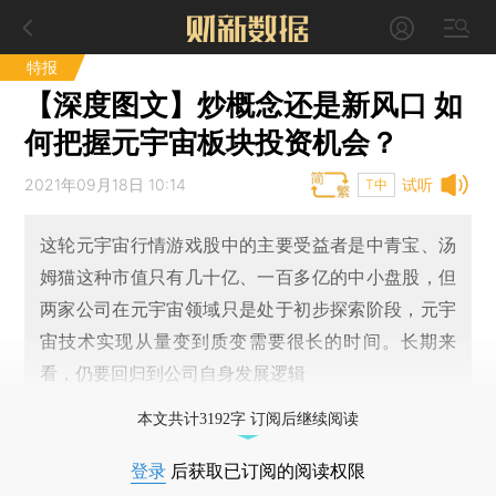
特报
【深度图文】炒概念还是新风口 如
何把握元宇宙板块投资机会？
2021年09月18日 10:14
试听
T中
这轮元宇宙行情游戏股中的主要受益者是中青宝、汤
姆猫这种市值只有几十亿、一百多亿的中小盘股，但
两家公司在元宇宙领域只是处于初步探索阶段，元宇
宙技术实现从量变到质变需要很长的时间。长期来
看，仍要回归到公司自身发展逻辑
本文共计3192字 订阅后继续阅读
登录
后获取已订阅的阅读权限