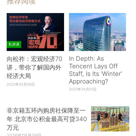
推荐阅读
私房课
In Depth: As
向松祚：宏观经济70
Tencent Lays Off
讲，带你了解国内外
Staff, Is Its ‘Winter’
经济大局
Approaching?
2022年04月06日
2022年04月01日
非京籍五环内购房社保降至一
年 北京市公积金最高可贷340
万元
2026年08月08日