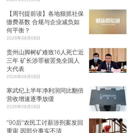
【周刊提前读】各地狠抓社保
缴费基数 合规与企业减负如
何平衡？
2026年08月08日
贵州山脚树矿难致16人死亡近
三年 矿长涉罪被罢免全国人
大代表
2026年08月08日
寒武纪上半年净利润同比翻倍
营收增速逐季放缓
2026年08月08日
“90后”农民工讨薪涉刑案发回
重审 因部分事实不清