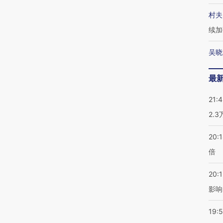
村夫
续加
吴晓
最
21:
2.
20:
倍
20:1
影响
19:5