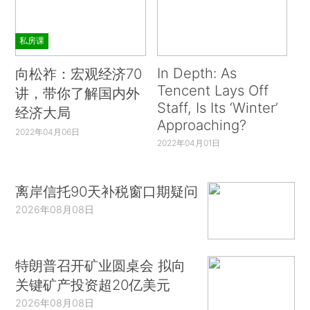
私房课
In Depth: As
向松祚：宏观经济70
Tencent Lays Off
讲，带你了解国内外
Staff, Is Its ‘Winter’
经济大局
Approaching?
2022年04月06日
2022年04月01日
离岸信托90天补税窗口期疑问
2026年08月08日
特朗普召开矿业圆桌会 拟向
关键矿产投资超20亿美元
2026年08月08日