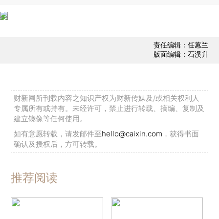
责任编辑：任蕙兰
版面编辑：石溪升
财新网所刊载内容之知识产权为财新传媒及/或相关权利人
专属所有或持有。未经许可，禁止进行转载、摘编、复制及
建立镜像等任何使用。
如有意愿转载，请发邮件至
hello@caixin.com
，获得书面
确认及授权后，方可转载。
推荐阅读