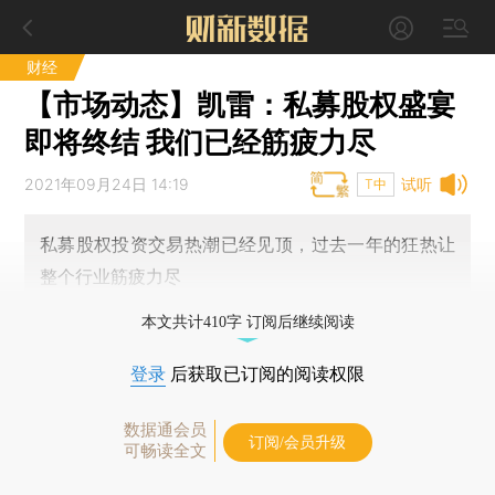
财经
【市场动态】凯雷：私募股权盛宴
即将终结 我们已经筋疲力尽
2021年09月24日 14:19
试听
T中
私募股权投资交易热潮已经见顶，过去一年的狂热让
整个行业筋疲力尽
本文共计410字 订阅后继续阅读
登录
后获取已订阅的阅读权限
数据通会员
订阅/会员升级
可畅读全文