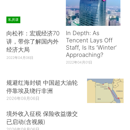
私房课
In Depth: As
向松祚：宏观经济70
Tencent Lays Off
讲，带你了解国内外
Staff, Is Its ‘Winter’
经济大局
Approaching?
2022年04月06日
2022年04月01日
规避红海封锁 中国超大油轮
停靠埃及绕行非洲
2026年08月06日
境外收入征税 保险收益缴交
已启动(含视频)
2026年08月06日