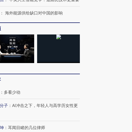
：
海外能源供给缺口对中国的影响
频
客
：
多看少动
分子
：
AI冲击之下，年轻人与高学历女性更
坤
：
耳闻目睹的几位律师