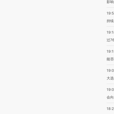
影响
19:5
持续
19:1
过7
19:1
能否
19:
大选
19:0
会向
18: