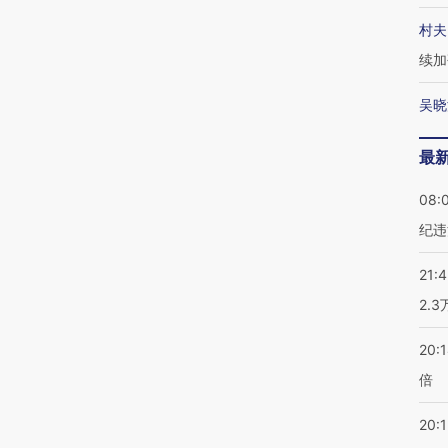
村夫
续加
吴晓
最
08:
纪违
21:
2.
20:
倍
20:1