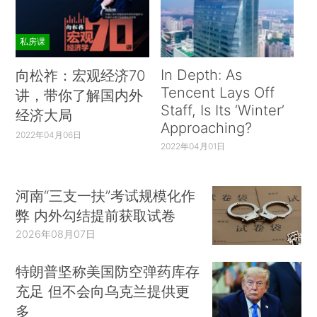
私房课
In Depth: As
向松祚：宏观经济70
Tencent Lays Off
讲，带你了解国内外
Staff, Is Its ‘Winter’
经济大局
Approaching?
2022年04月06日
2022年04月01日
河南“三支一扶”考试规模化作
弊 内外勾结提前获取试卷
2026年08月07日
特朗普坚称美国防空弹药库存
充足 但不会向乌克兰提供更
多