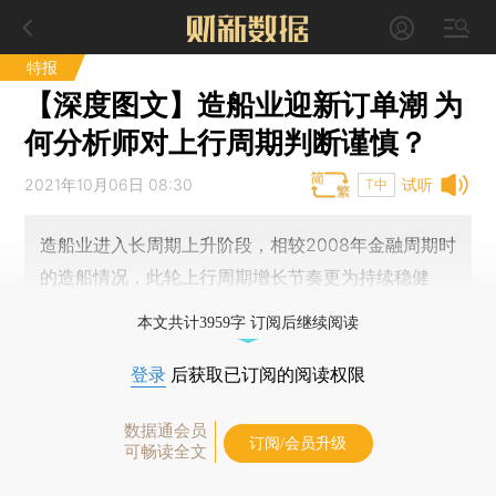
特报
【深度图文】造船业迎新订单潮 为
何分析师对上行周期判断谨慎？
2021年10月06日 08:30
试听
T中
造船业进入长周期上升阶段，相较2008年金融周期时
的造船情况，此轮上行周期增长节奏更为持续稳健
本文共计3959字 订阅后继续阅读
登录
后获取已订阅的阅读权限
数据通会员
订阅/会员升级
可畅读全文