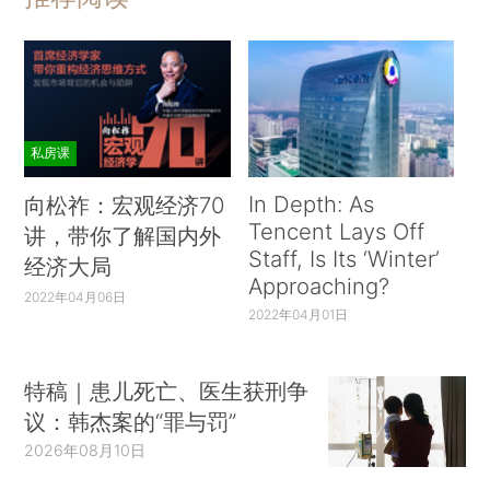
私房课
In Depth: As
向松祚：宏观经济70
Tencent Lays Off
讲，带你了解国内外
Staff, Is Its ‘Winter’
经济大局
Approaching?
2022年04月06日
2022年04月01日
特稿｜患儿死亡、医生获刑争
议：韩杰案的“罪与罚”
2026年08月10日