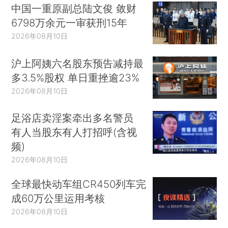
中国一重原副总陆文俊 敛财
6798万余元一审获刑15年
2026年08月10日
沪上阿姨六名股东预告减持最
多3.5%股权 单日重挫逾23%
2026年08月10日
足浴店卖淫案牵出多名警员
有人当股东有人打招呼(含视
频)
2026年08月10日
全球最快动车组CR450列车完
成60万公里运用考核
2026年08月10日