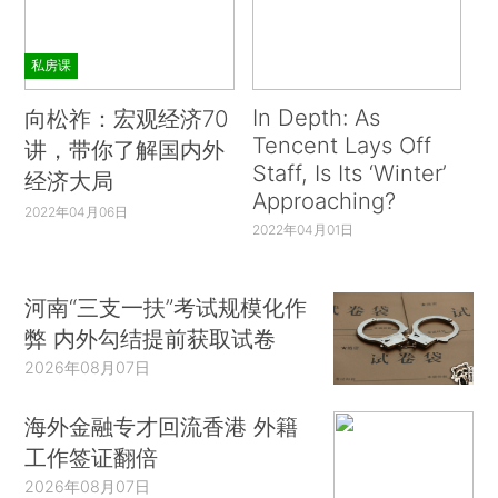
私房课
In Depth: As
向松祚：宏观经济70
Tencent Lays Off
讲，带你了解国内外
Staff, Is Its ‘Winter’
经济大局
Approaching?
2022年04月06日
2022年04月01日
河南“三支一扶”考试规模化作
弊 内外勾结提前获取试卷
2026年08月07日
海外金融专才回流香港 外籍
工作签证翻倍
2026年08月07日