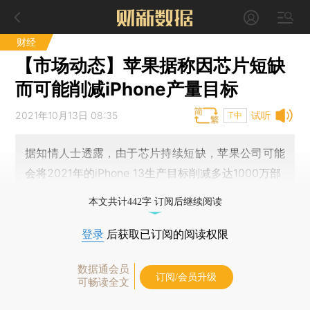
财经
【市场动态】苹果据称因芯片短缺
而可能削减iPhone产量目标
2021年10月13日 08:35
试听
T中
据知情人士透露，由于芯片持续短缺，苹果公司可能
会将2021年的iPhone 13生产目标削减多达1000万部
本文共计442字 订阅后继续阅读
登录
后获取已订阅的阅读权限
数据通会员
订阅/会员升级
可畅读全文