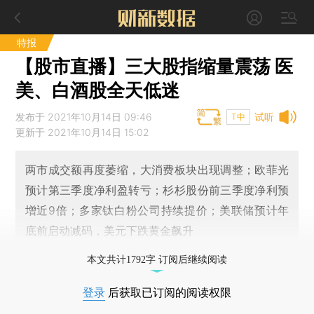
特报
【股市直播】三大股指缩量震荡 医
美、白酒股全天低迷
发布于 2021年10月14日 09:46
试听
T中
更新于 2021年10月14日 15:02
两市成交额再度萎缩，大消费板块出现调整；欧菲光
预计第三季度净利盈转亏；杉杉股份前三季度净利预
增近9倍；多家钛白粉公司持续提价；美联储预计年
底前启动减码，美元下跌黄金飙升
本文共计1792字 订阅后继续阅读
登录
后获取已订阅的阅读权限