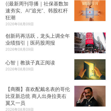
{{最新周刊导播｜社保基数加
速夯实、AI“追光”、韩股杠杆
狂潮
2026年08月09日
创新药再活跃，龙头上调全年
业绩指引｜医药股周报
2026年08月09日
心智｜教孩子真正阅读
2026年08月09日
【商圈】喜欢配戴名表的哥伦
比亚新总统 商人出身拉美右
翼又一员
2026年08月09日