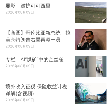
显影｜巡护可可西里
2026年08月09日
【商圈】哥伦比亚新总统：拉
美亲特朗普右翼再添一员
2026年08月09日
专栏｜AI“煤矿”中的金丝雀
2026年08月09日
境外收入征税 保险收益计税
详解(含视频)
2026年08月09日