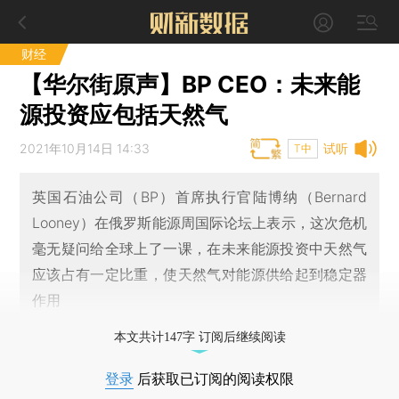
财经
【华尔街原声】BP CEO：未来能
源投资应包括天然气
2021年10月14日 14:33
试听
T中
英国石油公司（BP）首席执行官陆博纳（Bernard
Looney）在俄罗斯能源周国际论坛上表示，这次危机
毫无疑问给全球上了一课，在未来能源投资中天然气
应该占有一定比重，使天然气对能源供给起到稳定器
作用
本文共计147字 订阅后继续阅读
登录
后获取已订阅的阅读权限