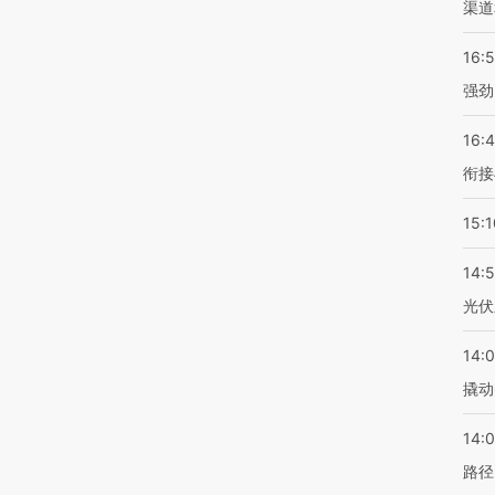
渠道
16:
强劲
16:
衔接
15:1
14:
光伏
14:
撬动
14:0
路径