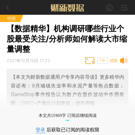
特报
【数据精华】机构调研哪些行业个
股最受关注/分析师如何解读大市缩
量调整
2021年10月19日 17:23
试听
T中
【本文为财新数据通用户专享内容导读】更多精华内
容还有：9月城镇失业率和水泥产量等热点数据；
GameStop事件报告认为散户在股价波动中作用有
限；OPEC+产量比计划更低；债市周报
本文共计869字 订阅后继续阅读
登录
后获取已订阅的阅读权限