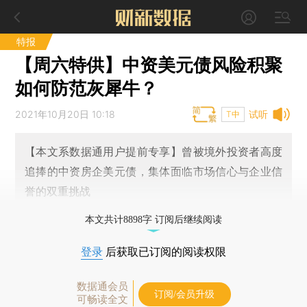
特报
【周六特供】中资美元债风险积聚
如何防范灰犀牛？
2021年10月20日 10:18
试听
T中
【本文系数据通用户提前专享】曾被境外投资者高度
追捧的中资房企美元债，集体面临市场信心与企业信
誉的双重挑战
本文共计8898字 订阅后继续阅读
登录
后获取已订阅的阅读权限
数据通会员
订阅/会员升级
可畅读全文