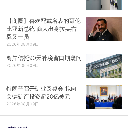
【商圈】喜欢配戴名表的哥伦
比亚新总统 商人出身拉美右
翼又一员
2026年08月09日
离岸信托90天补税窗口期疑问
2026年08月09日
特朗普召开矿业圆桌会 拟向
关键矿产投资超20亿美元
2026年08月09日