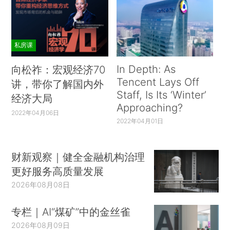
私房课
In Depth: As
向松祚：宏观经济70
Tencent Lays Off
讲，带你了解国内外
Staff, Is Its ‘Winter’
经济大局
Approaching?
2022年04月06日
2022年04月01日
财新观察｜健全金融机构治理
更好服务高质量发展
2026年08月08日
专栏｜AI“煤矿”中的金丝雀
2026年08月09日