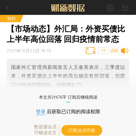
财经
【市场动态】外汇局：外资买债比
上半年高位回落 回归疫情前常态
2021年10月22日 18:19
试听
T中
国家外汇管理局新闻发言人王春英表示，三季度以
来，外资买债比上半年的高位确实有所回落，但跟
2019年的同期对比，仍然增长7%
本文共计676字 订阅后继续阅读
登录
后获取已订阅的阅读权限
数据通会员
订阅/会员升级
可畅读全文