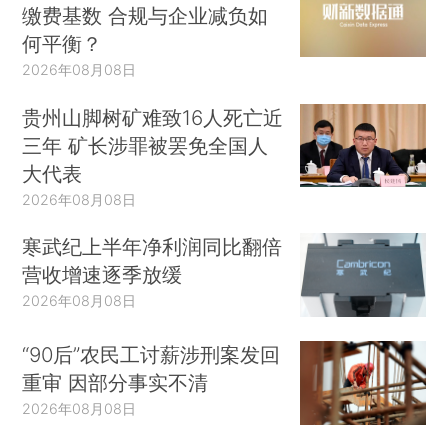
缴费基数 合规与企业减负如
何平衡？
2026年08月08日
贵州山脚树矿难致16人死亡近
三年 矿长涉罪被罢免全国人
大代表
2026年08月08日
寒武纪上半年净利润同比翻倍
营收增速逐季放缓
2026年08月08日
“90后”农民工讨薪涉刑案发回
重审 因部分事实不清
2026年08月08日