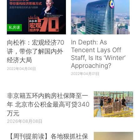
私房课
In Depth: As
向松祚：宏观经济70
Tencent Lays Off
讲，带你了解国内外
Staff, Is Its ‘Winter’
经济大局
Approaching?
2022年04月06日
2022年04月01日
非京籍五环内购房社保降至一
年 北京市公积金最高可贷340
万元
2026年08月08日
【周刊提前读】各地狠抓社保