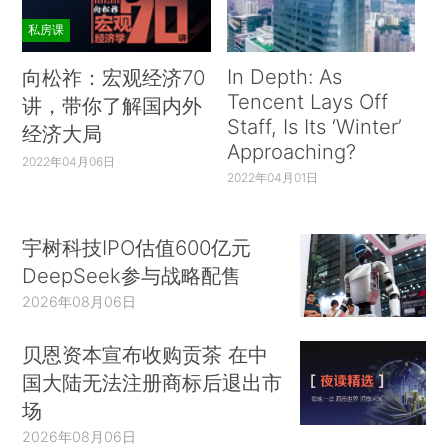
私房课
In Depth: As
向松祚：宏观经济70
Tencent Lays Off
讲，带你了解国内外
Staff, Is Its ‘Winter’
经济大局
Approaching?
2022年04月06日
2022年04月01日
宇树科技IPO估值600亿元
DeepSeek参与战略配售
2026年08月06日
贝恩资本宣布收购贡茶 在中
国大陆无法注册商标后退出市
场
2026年08月06日