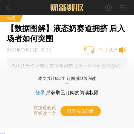
特报
【数据图解】液态奶赛道拥挤 后入
场者如何突围
2021年10月22日 18:39
试听
T中
机构认为切入细分赛道和创新成为小企业的突破核心
本文共计653字 订阅后继续阅读
登录
后获取已订阅的阅读权限
数据通会员
订阅/会员升级
可畅读全文