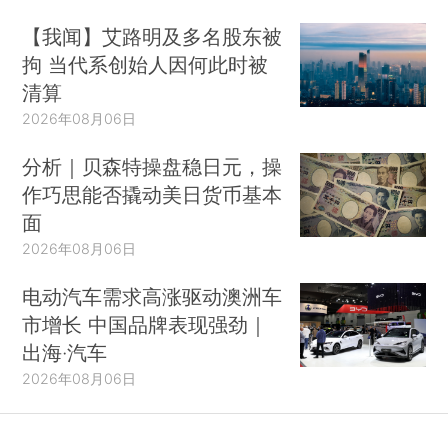
【我闻】艾路明及多名股东被
拘 当代系创始人因何此时被
清算
2026年08月06日
分析｜贝森特操盘稳日元，操
作巧思能否撬动美日货币基本
面
2026年08月06日
电动汽车需求高涨驱动澳洲车
市增长 中国品牌表现强劲｜
出海·汽车
2026年08月06日