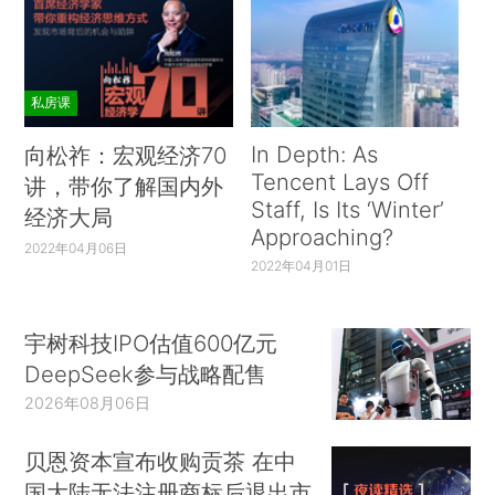
私房课
In Depth: As
向松祚：宏观经济70
Tencent Lays Off
讲，带你了解国内外
Staff, Is Its ‘Winter’
经济大局
Approaching?
2022年04月06日
2022年04月01日
宇树科技IPO估值600亿元
DeepSeek参与战略配售
2026年08月06日
贝恩资本宣布收购贡茶 在中
国大陆无法注册商标后退出市