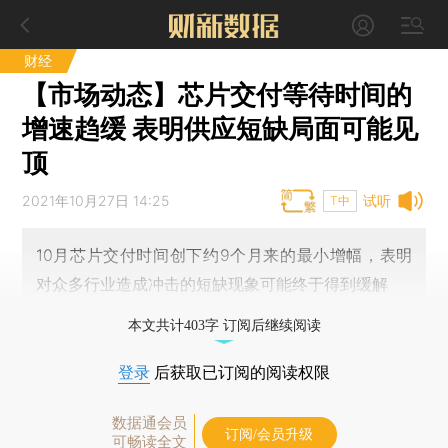
财经
【市场动态】芯片交付等待时间的
增速趋缓 表明供应短缺局面可能见
顶
2021年10月27日 14:25
试听
T中
10月芯片交付时间创下约9个月来的最小增幅，表明
对众多行业造成冲击的短缺现象可能终于得到缓解
本文共计403字 订阅后继续阅读
登录
后获取已订阅的阅读权限
数据通会员
订阅/会员升级
可畅读全文