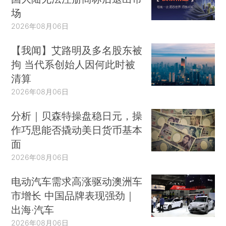
场
2026年08月06日
【我闻】艾路明及多名股东被
拘 当代系创始人因何此时被
清算
2026年08月06日
分析｜贝森特操盘稳日元，操
作巧思能否撬动美日货币基本
面
2026年08月06日
电动汽车需求高涨驱动澳洲车
市增长 中国品牌表现强劲｜
出海·汽车
2026年08月06日