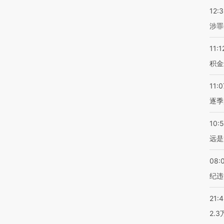
12:
涉罪
11:1
积金
11:0
逐季
10:
远是
08:
纪违
21:
2.