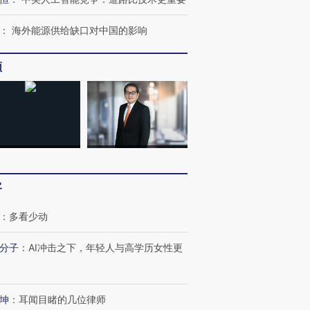
：
海外能源供给缺口对中国的影响
频
客
：
多看少动
分子
：
AI冲击之下，年轻人与高学历女性更
坤
：
耳闻目睹的几位律师