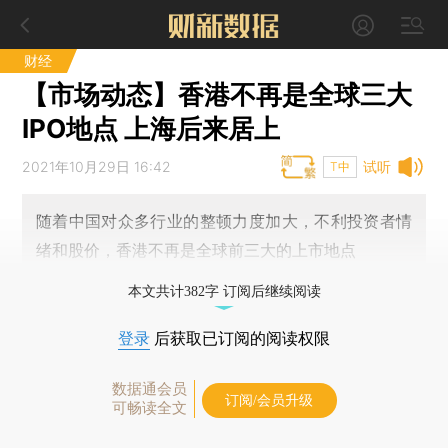
财经
【市场动态】香港不再是全球三大
IPO地点 上海后来居上
2021年10月29日 16:42
试听
T中
随着中国对众多行业的整顿力度加大，不利投资者情
绪和股价，香港不再是全球前三大的上市地点
本文共计382字 订阅后继续阅读
登录
后获取已订阅的阅读权限
数据通会员
订阅/会员升级
可畅读全文