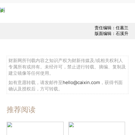
责任编辑：任蕙兰
版面编辑：石溪升
财新网所刊载内容之知识产权为财新传媒及/或相关权利人
专属所有或持有。未经许可，禁止进行转载、摘编、复制及
建立镜像等任何使用。
如有意愿转载，请发邮件至
hello@caixin.com
，获得书面
确认及授权后，方可转载。
推荐阅读