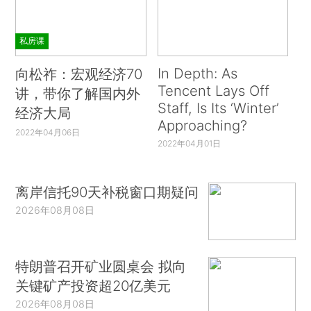
私房课
In Depth: As
向松祚：宏观经济70
Tencent Lays Off
讲，带你了解国内外
Staff, Is Its ‘Winter’
经济大局
Approaching?
2022年04月06日
2022年04月01日
离岸信托90天补税窗口期疑问
2026年08月08日
特朗普召开矿业圆桌会 拟向
关键矿产投资超20亿美元
2026年08月08日