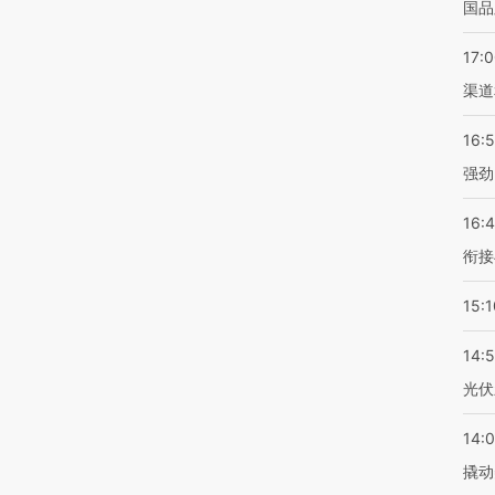
国品
17:
渠道
16:
强劲
16:
衔接
15:1
14:
光伏
14:
撬动