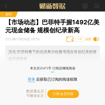
财经
【市场动态】巴菲特手握1492亿美
元现金储备 规模创纪录新高
2021年11月08日 08:56
试听
T中
沃伦·巴菲特麾下的伯克希尔哈撒韦现在有创纪录的资
金可供投资
本文共计471字 订阅后继续阅读
登录
后获取已订阅的阅读权限
数据通会员
订阅/会员升级
可畅读全文