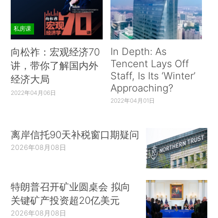
私房课
In Depth: As
向松祚：宏观经济70
Tencent Lays Off
讲，带你了解国内外
Staff, Is Its ‘Winter’
经济大局
Approaching?
2022年04月06日
2022年04月01日
离岸信托90天补税窗口期疑问
2026年08月08日
特朗普召开矿业圆桌会 拟向
关键矿产投资超20亿美元
2026年08月08日