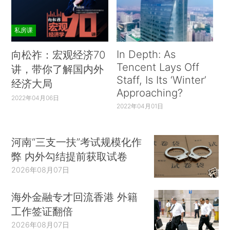
私房课
In Depth: As
向松祚：宏观经济70
Tencent Lays Off
讲，带你了解国内外
Staff, Is Its ‘Winter’
经济大局
Approaching?
2022年04月06日
2022年04月01日
河南“三支一扶”考试规模化作
弊 内外勾结提前获取试卷
2026年08月07日
海外金融专才回流香港 外籍
工作签证翻倍
2026年08月07日