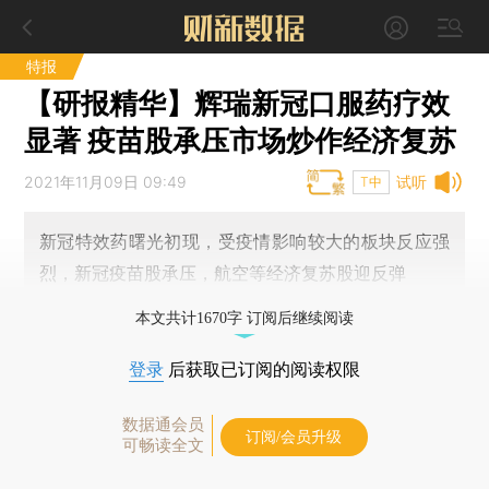
特报
【研报精华】辉瑞新冠口服药疗效
显著 疫苗股承压市场炒作经济复苏
2021年11月09日 09:49
试听
T中
新冠特效药曙光初现，受疫情影响较大的板块反应强
烈，新冠疫苗股承压，航空等经济复苏股迎反弹
本文共计1670字 订阅后继续阅读
登录
后获取已订阅的阅读权限
数据通会员
订阅/会员升级
可畅读全文