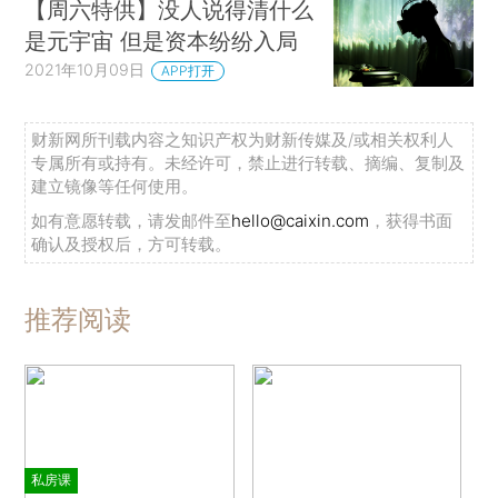
【周六特供】没人说得清什么
是元宇宙 但是资本纷纷入局
2021年10月09日
APP打开
财新网所刊载内容之知识产权为财新传媒及/或相关权利人
专属所有或持有。未经许可，禁止进行转载、摘编、复制及
建立镜像等任何使用。
如有意愿转载，请发邮件至
hello@caixin.com
，获得书面
确认及授权后，方可转载。
推荐阅读
私房课