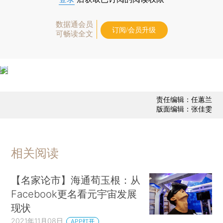
数据通会员
订阅/会员升级
可畅读全文
责任编辑：任蕙兰
版面编辑：张佳雯
相关阅读
【名家论市】海通荀玉根：从
Facebook更名看元宇宙发展
现状
2021年11月08日
APP打开