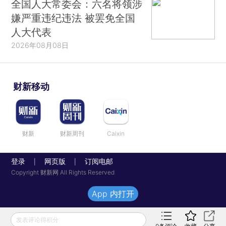
全国人大常委会：六名将领涉
嫌严重违纪违法 被罢免全国
人大代表
2026年08月08日
财新移动
财新
财新周刊
Caixin
登录
网页版
订阅电邮
|
|
Copyright 财新网 All Rights Reserved
App 内打开
发表评论得积分