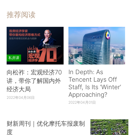
推荐阅读
私房课
In Depth: As
向松祚：宏观经济70
Tencent Lays Off
讲，带你了解国内外
Staff, Is Its ‘Winter’
经济大局
Approaching?
2022年04月06日
2022年04月01日
财新周刊｜优化摩托车报废制
度