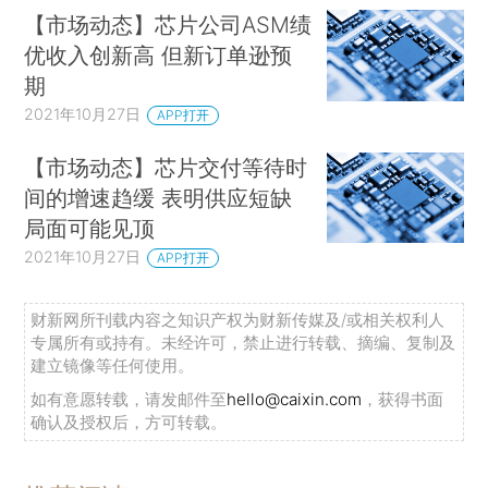
【市场动态】芯片公司ASM绩
优收入创新高 但新订单逊预
期
2021年10月27日
APP打开
【市场动态】芯片交付等待时
间的增速趋缓 表明供应短缺
局面可能见顶
2021年10月27日
APP打开
财新网所刊载内容之知识产权为财新传媒及/或相关权利人
专属所有或持有。未经许可，禁止进行转载、摘编、复制及
建立镜像等任何使用。
如有意愿转载，请发邮件至
hello@caixin.com
，获得书面
确认及授权后，方可转载。