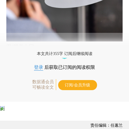
图/视觉中国
本文共计355字 订阅后继续阅读
登录
后获取已订阅的阅读权限
数据通会员
订阅/会员升级
可畅读全文
责任编辑：任蕙兰