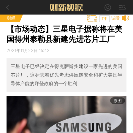
财经
试听
T中
【市场动态】三星电子据称将在美
国得州泰勒县新建先进芯片工厂
2021年11月23日 15:42
三星电子已经决定在得克萨斯州建设一家先进的美国
芯片厂，这标志着优先考虑供应链安全和扩大美国半
导体产能的拜登政府的一个胜利
原图