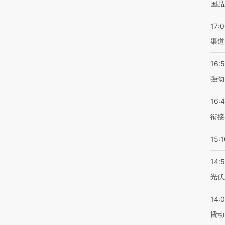
国品
17:
渠道
16:
强劲
16:
衔接
15:1
14:
光伏
14:
撬动