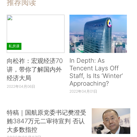
推荐阅读
私房课
In Depth: As
向松祚：宏观经济70
Tencent Lays Off
讲，带你了解国内外
Staff, Is Its ‘Winter’
经济大局
Approaching?
2022年04月06日
2022年04月01日
特稿｜国航原党委书记樊澄受
贿3847万元二审待宣判 否认
大多数指控