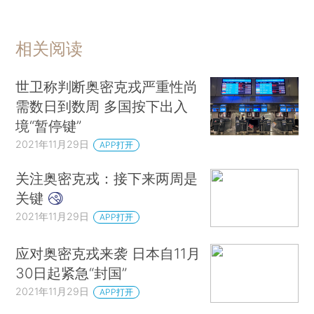
相关阅读
世卫称判断奥密克戎严重性尚
需数日到数周 多国按下出入
境“暂停键”
2021年11月29日
APP打开
关注奥密克戎：接下来两周是
关键
2021年11月29日
APP打开
应对奥密克戎来袭 日本自11月
30日起紧急“封国”
2021年11月29日
APP打开