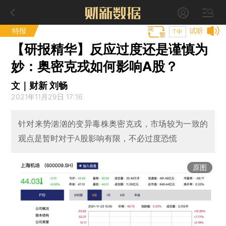
特报
试听
T中
【研报精华】反应过度还是谨慎为
妙：奥密克戎如何影响A股？
文｜财新 刘畅
2021年11月29日 17:16
针对来势汹汹的变异毒株奥密克戎，市场较为一致的
观点是暂时对于A股影响有限，不必过度恐慌
原图