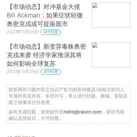
【市场动态】对冲基金大佬
Bill Ackman：如果症状轻微
奥密克戎或可提振股市
2021年11月29日
APP打开
【市场动态】新变异毒株奥密
克戎来袭 经济学家推演其将
如何影响全球复苏
2021年11月29日
APP打开
财新网所刊载内容之知识产权为财新传媒及/或相关权利人
专属所有或持有。未经许可，禁止进行转载、摘编、复制及
建立镜像等任何使用。
如有意愿转载，请发邮件至
hello@caixin.com
，获得书面
确认及授权后，方可转载。