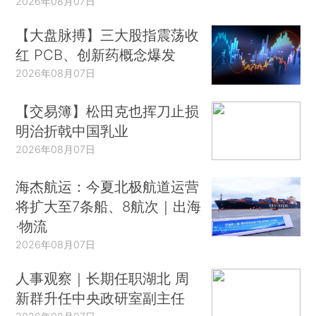
2026年08月07日
【大盘脉搏】三大股指震荡收
红 PCB、创新药概念爆发
2026年08月07日
【交易簿】松田克也挥刀止损
明治折戟中国乳业
2026年08月07日
海杰航运：今夏北极航道运营
将扩大至7条船、8航次｜出海
·物流
2026年08月07日
人事观察｜长期任职湖北 周
新群升任中央政研室副主任