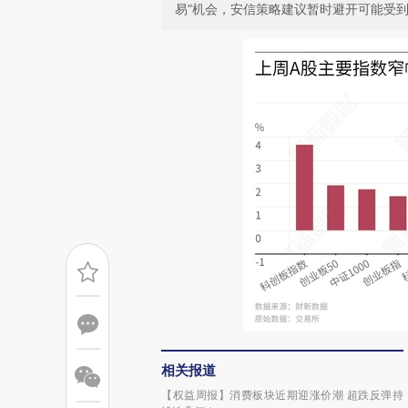
易”机会，安信策略建议暂时避开可能受
相关报道
【权益周报】消费板块近期迎涨价潮 超跌反弹持