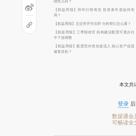
续性几何？
【权益周报】跨年行情将至 投资者年底如何布
局？
【权益周报】北交所开市在即 分析师们怎么看？
【权益周报】三季报收官 机构建议配置可逐步往
中下游调整
【权益周报】配置型外资加速流入 核心资产或迎
修复良机？
本文共计
登录
后
数据通会
可畅读全