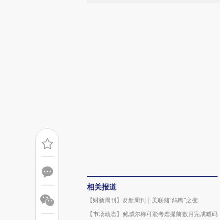
相关报道
【财新周刊】财新周刊｜美联储“鸽鹰”之变
【市场动态】鲍威尔称可能考虑提前数月完成减码