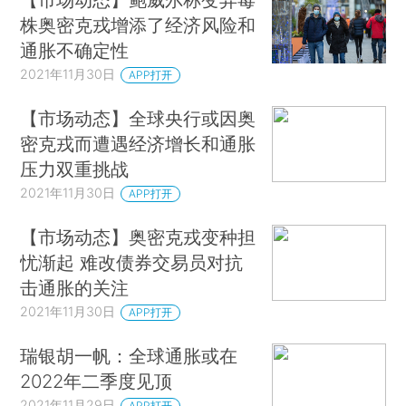
株奥密克戎增添了经济风险和
通胀不确定性
2021年11月30日
APP打开
【市场动态】全球央行或因奥
密克戎而遭遇经济增长和通胀
压力双重挑战
2021年11月30日
APP打开
【市场动态】奥密克戎变种担
忧渐起 难改债券交易员对抗
击通胀的关注
2021年11月30日
APP打开
瑞银胡一帆：全球通胀或在
2022年二季度见顶
2021年11月29日
APP打开