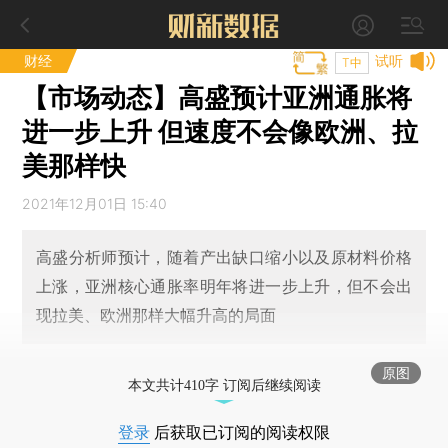
财经
试听
T中
【市场动态】高盛预计亚洲通胀将
进一步上升 但速度不会像欧洲、拉
美那样快
2021年12月01日 15:40
高盛分析师预计，随着产出缺口缩小以及原材料价格
上涨，亚洲核心通胀率明年将进一步上升，但不会出
现拉美、欧洲那样大幅升高的局面
原图
本文共计410字 订阅后继续阅读
登录
后获取已订阅的阅读权限