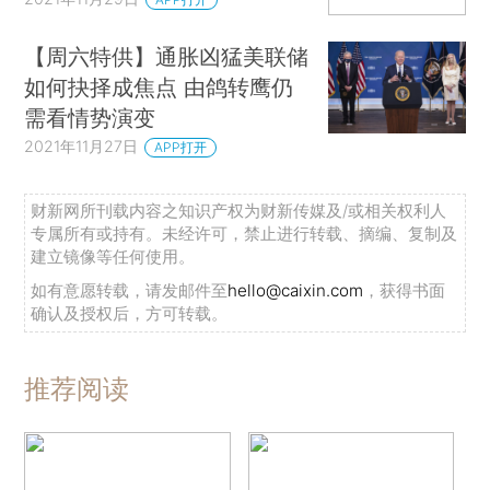
【周六特供】通胀凶猛美联储
如何抉择成焦点 由鸽转鹰仍
需看情势演变
2021年11月27日
APP打开
财新网所刊载内容之知识产权为财新传媒及/或相关权利人
专属所有或持有。未经许可，禁止进行转载、摘编、复制及
建立镜像等任何使用。
如有意愿转载，请发邮件至
hello@caixin.com
，获得书面
确认及授权后，方可转载。
推荐阅读