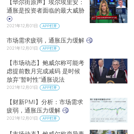
【华尔街原声】埃尔埃里安：
通胀是投资者面临的最大威胁
2021年12月01日
APP打开
市场需求疲弱，通胀压力缓解
2021年12月01日
APP打开
【市场动态】鲍威尔称可能考
虑提前数月完成减码 是时候
放弃“暂时性”通胀说法
2021年12月01日
APP打开
【财新PMI】分析：市场需求
疲弱，通胀压力缓解
2021年12月01日
APP打开
【市场动态】鲍威尔称变异毒