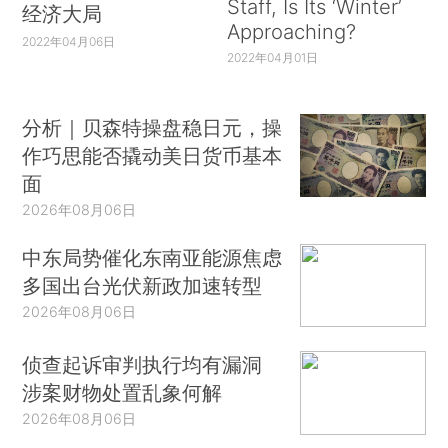
Staff, Is Its ‘Winter’
经济大局
Approaching?
2022年04月06日
2022年04月01日
分析｜贝森特操盘稳日元，操
作巧思能否撬动美日货币基本
面
2026年08月06日
中东局势催化东南亚能源焦虑
多国出台光伏新政加速转型
2026年08月06日
侦查起诉审判执行均有漏洞
涉案财物处置乱象何解
2026年08月06日