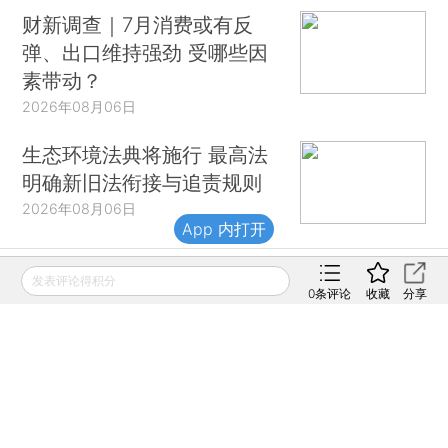
财新调查｜7月消费或有反
弹、出口维持强劲 受哪些因
素带动？
2026年08月06日
生态环境法典将施行 最高法
明确新旧法衔接与追责规则
2026年08月06日
App 内打开
发表评论得积分
财新移动
0
条评论
收藏
分享
财新
财新周刊
Caixin
登录
网页版
订阅电邮
|
|