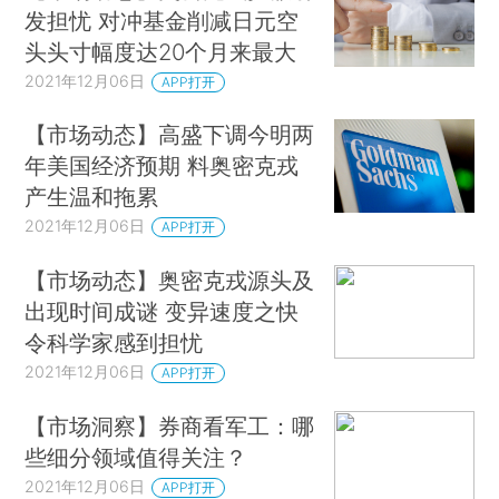
发担忧 对冲基金削减日元空
头头寸幅度达20个月来最大
2021年12月06日
APP打开
【市场动态】高盛下调今明两
年美国经济预期 料奥密克戎
产生温和拖累
2021年12月06日
APP打开
【市场动态】奥密克戎源头及
出现时间成谜 变异速度之快
令科学家感到担忧
2021年12月06日
APP打开
【市场洞察】券商看军工：哪
些细分领域值得关注？
2021年12月06日
APP打开