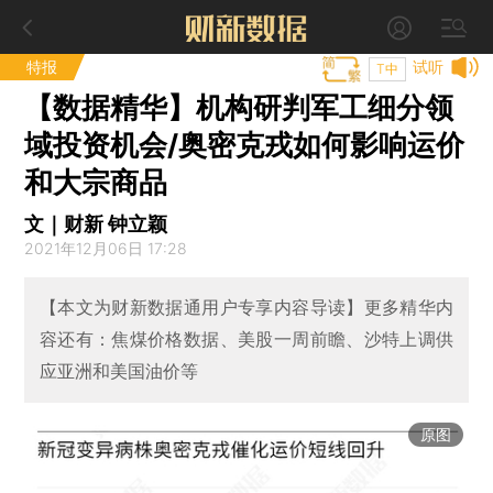
特报
试听
T中
【数据精华】机构研判军工细分领
域投资机会/奥密克戎如何影响运价
和大宗商品
文｜财新 钟立颖
2021年12月06日 17:28
【本文为财新数据通用户专享内容导读】更多精华内
容还有：焦煤价格数据、美股一周前瞻、沙特上调供
应亚洲和美国油价等
原图