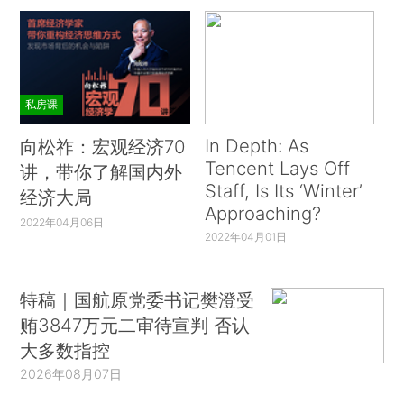
私房课
In Depth: As
向松祚：宏观经济70
Tencent Lays Off
讲，带你了解国内外
Staff, Is Its ‘Winter’
经济大局
Approaching?
2022年04月06日
2022年04月01日
特稿｜国航原党委书记樊澄受
贿3847万元二审待宣判 否认
大多数指控
2026年08月07日