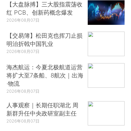
【大盘脉搏】三大股指震荡收
红 PCB、创新药概念爆发
2026年08月07日
【交易簿】松田克也挥刀止损
明治折戟中国乳业
2026年08月07日
海杰航运：今夏北极航道运营
将扩大至7条船、8航次｜出海
·物流
2026年08月07日
人事观察｜长期任职湖北 周
新群升任中央政研室副主任
2026年08月07日