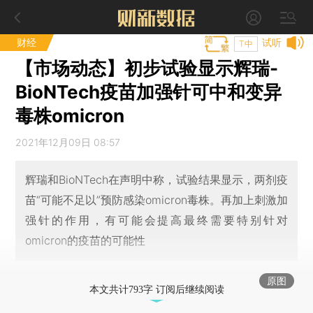
财经
试听
T中
【市场动态】初步试验显示辉瑞-
BioNTech疫苗加强针可中和变异
毒株omicron
2021年12月09日 08:57
辉瑞和BioNTech在声明中称，试验结果显示，两剂疫
苗“可能不足以”预防感染omicron毒株。再加上刺激加
强针的作用，有可能会提高最终需要特别针对
omicron的疫苗的可能性
原图
本文共计793字 订阅后继续阅读