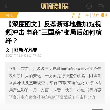
特报
试听
T中
【深度图文】反垄断落地叠加短视
频冲击 电商“三国杀”变局后如何演
绎？
文｜财新 牟雅菲
2021年12月09日 17:32
阿里、京东、拼多多三大电商面临的外界环境在今年
发生了巨大的变化，一方面是行业监管收紧，阿里首
当其冲被反垄断调查，平台“互联互通”也将对行业格
局产生影响；另一方面，抖音、快手、小红书等内容
平台的电商化也对传统电商平台造成了冲击和分流