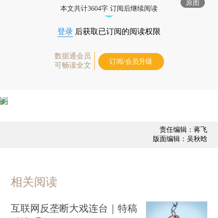
原图
本文共计3604字 订阅后继续阅读
登录
后获取已订阅的阅读权限
数据通会员
订阅/会员升级
可畅读全文
责任编辑：蒋飞
版面编辑：吴秋晗
相关阅读
互联网反垄断大戏连台｜特稿