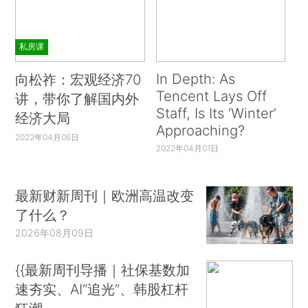
私房课
In Depth: As
向松祚：宏观经济70
Tencent Lays Off
讲，带你了解国内外
Staff, Is Its ‘Winter’
经济大局
Approaching?
2022年04月06日
2022年04月01日
最新财新周刊｜欧洲高温改变
了什么？
2026年08月09日
{{最新周刊导播｜社保基数加
速夯实、AI“追光”、韩股杠杆