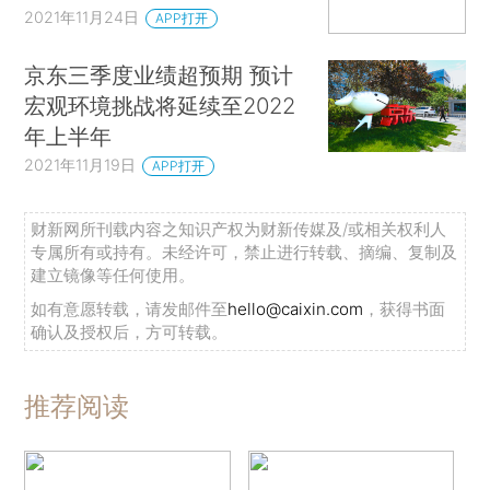
2021年11月24日
APP打开
京东三季度业绩超预期 预计
宏观环境挑战将延续至2022
年上半年
2021年11月19日
APP打开
财新网所刊载内容之知识产权为财新传媒及/或相关权利人
专属所有或持有。未经许可，禁止进行转载、摘编、复制及
建立镜像等任何使用。
如有意愿转载，请发邮件至
hello@caixin.com
，获得书面
确认及授权后，方可转载。
推荐阅读