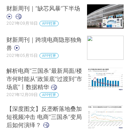
财新周刊｜“缺芯风暴”下半场
2021年09月18日
APP打开
财新周刊｜跨境电商隐形独角
兽
2021年05月15日
APP打开
解析电商“三国杀”最新局面/楼
市何时能从“政策底”过渡到“市
场底”丨数据精华
2021年12月09日
APP打开
【深度图文】反垄断落地叠加
短视频冲击 电商“三国杀”变局
后如何演绎？