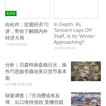
私房课
In Depth: As
向松祚：宏观经济70
Tencent Lays Off
讲，带你了解国内外
Staff, Is Its ‘Winter’
经济大局
Approaching?
2022年04月06日
2022年04月01日
分析｜贝森特操盘稳日元，操
作巧思能否撬动美日货币基本
面
2026年08月06日
财新调查｜7月消费或有反
弹、出口维持强劲 受哪些因