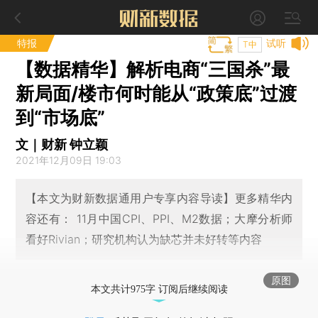
特报
试听
T中
【数据精华】解析电商“三国杀”最
新局面/楼市何时能从“政策底”过渡
到“市场底”
文｜财新 钟立颖
2021年12月09日 19:03
【本文为财新数据通用户专享内容导读】更多精华内
容还有： 11月中国CPI、PPI、M2数据；大摩分析师
看好Rivian；研究机构认为缺芯并未好转等内容
原图
本文共计975字 订阅后继续阅读