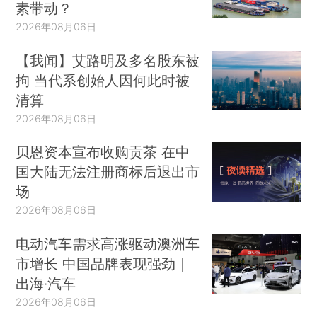
素带动？
2026年08月06日
【我闻】艾路明及多名股东被
拘 当代系创始人因何此时被
清算
2026年08月06日
贝恩资本宣布收购贡茶 在中
国大陆无法注册商标后退出市
场
2026年08月06日
电动汽车需求高涨驱动澳洲车
市增长 中国品牌表现强劲｜
出海·汽车
2026年08月06日