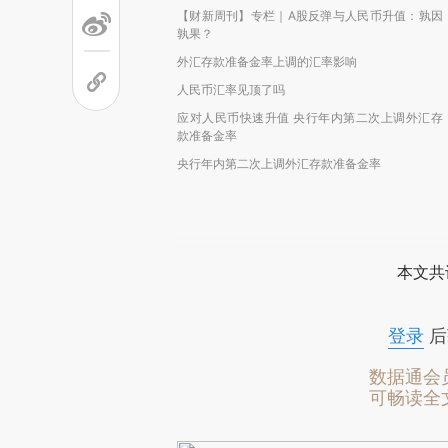
【财新周刊】专栏｜A股反弹与人民币升值：孰因
孰果？
外汇存款准备金率上调的汇率影响
人民币汇率见顶了吗
应对人民币快速升值 央行年内第二次上调外汇存
款准备金率
央行年内第二次上调外汇存款准备金率
本文共
登录
后
数据通会
可畅读全