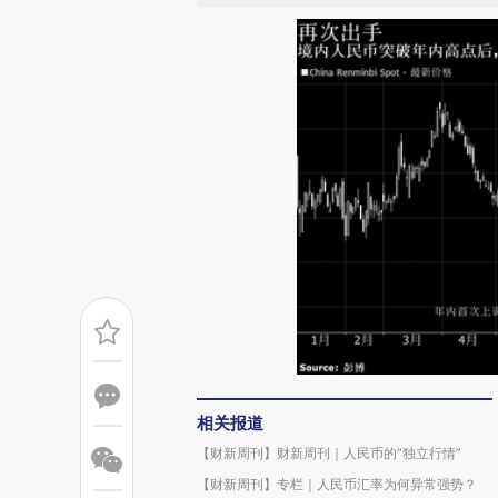
相关报道
【财新周刊】财新周刊｜人民币的“独立行情”
【财新周刊】专栏｜人民币汇率为何异常强势？