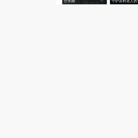
空求婚
守护农村老人的“