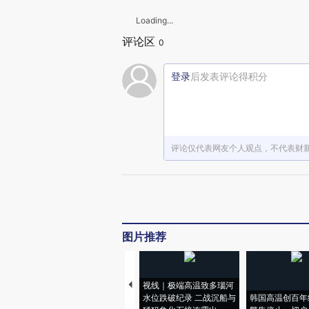
Loading...
评论区
0
登录
后发表评论得积分
评论仅代表网友个人观点，不代表财
图片推荐
视线｜极端高温致多瑙河
水位跌破纪录 二战沉船与
韩国高温创百年