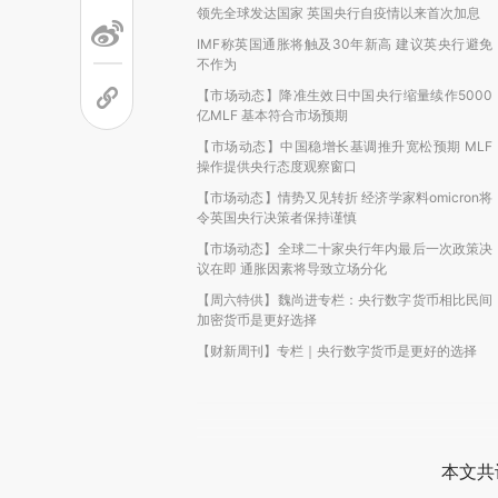
领先全球发达国家 英国央行自疫情以来首次加息
IMF称英国通胀将触及30年新高 建议英央行避免
不作为
【市场动态】降准生效日中国央行缩量续作5000
亿MLF 基本符合市场预期
【市场动态】中国稳增长基调推升宽松预期 MLF
操作提供央行态度观察窗口
【市场动态】情势又见转折 经济学家料omicron将
令英国央行决策者保持谨慎
【市场动态】全球二十家央行年内最后一次政策决
议在即 通胀因素将导致立场分化
【周六特供】魏尚进专栏：央行数字货币相比民间
加密货币是更好选择
【财新周刊】专栏｜央行数字货币是更好的选择
本文共