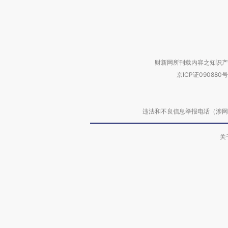
财新网所刊载内容之知识产
京ICP证090880号
违法和不良信息举报电话（涉网络暴力有
关