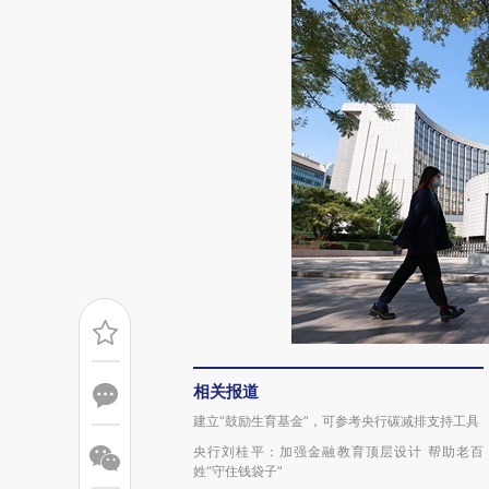
相关报道
建立“鼓励生育基金”，可参考央行碳减排支持工具
央行刘桂平：加强金融教育顶层设计 帮助老百
姓“守住钱袋子”