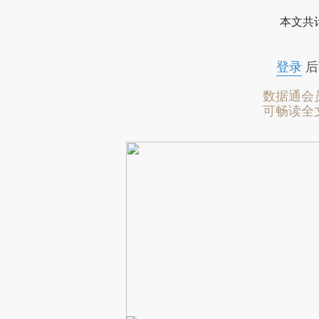
本文共计
登录
后
数据通会
可畅读全