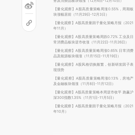
务及消费品板块领涨（12月6日-12月10日）
【量化观察】A股高质量策略周涨0.55%，周期板
块涨幅居前（11月29日-12月3日）
【量化观察】A股高质量因子量化策略月报（2021
年11月）
【量化观察】A股高质量策略周跌0.72% 工业及日
常消费品板块逆市收涨（11月22日-11月26日）
【量化观察】A股高质量策略周涨0.65% 日常消费
品及能源板块领涨（11月15日-11月19日）
【量化观察】A股风格切换频繁，创新研发因子表
现强势
【量化观察】A股高质量策略周涨0.13%，房地产
及金融板块领涨（11月8日-11月12日）
【量化观察】A股高质量策略本周逆市收平 跑赢沪
深300指数1.35%（11月1日-11月5日）
【量化观察】A股高质量因子量化策略月报（2021
年10月）