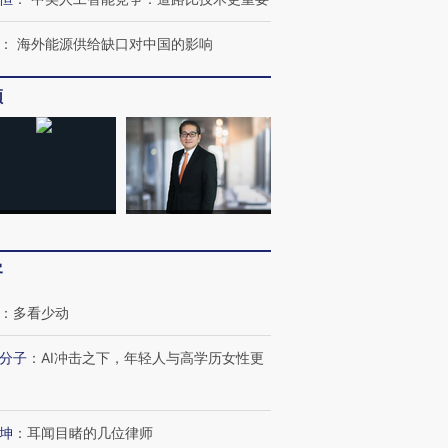
：
海外能源供给缺口对中国的影响
频
客
：
多看少动
分子
：
AI冲击之下，年轻人与高学历女性更
坤
：
耳闻目睹的几位律师