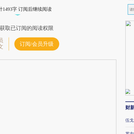
1493字 订阅后继续阅读
获取已订阅的阅读权限
员
订阅/会员升级
文
财
伍戈
罗志