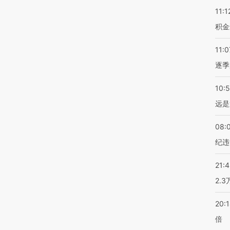
11:1
积金
11:0
逐季
10:
远是
08:
纪违
21:
2.
20:
倍