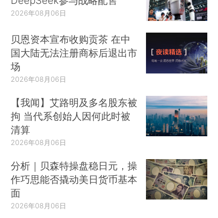
DeepSeek参与战略配售
2026年08月06日
贝恩资本宣布收购贡茶 在中
国大陆无法注册商标后退出市
场
2026年08月06日
【我闻】艾路明及多名股东被
拘 当代系创始人因何此时被
清算
2026年08月06日
分析｜贝森特操盘稳日元，操
作巧思能否撬动美日货币基本
面
2026年08月06日