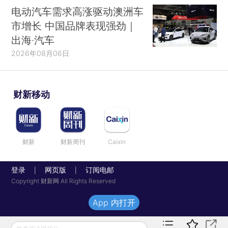
电动汽车需求高涨驱动澳洲车
市增长 中国品牌表现强劲｜
出海·汽车
2026年08月06日
财新移动
财新
财新周刊
Caixin
登录
网页版
订阅电邮
|
|
Copyright 财新网 All Rights Reserved
App 内打开