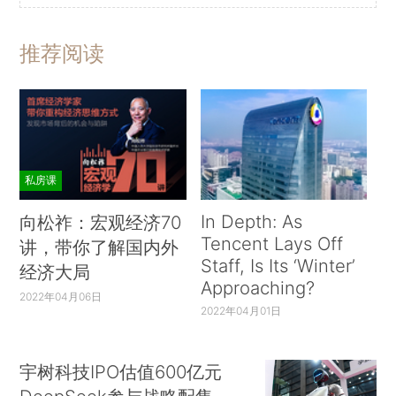
推荐阅读
私房课
In Depth: As
向松祚：宏观经济70
Tencent Lays Off
讲，带你了解国内外
Staff, Is Its ‘Winter’
经济大局
Approaching?
2022年04月06日
2022年04月01日
宇树科技IPO估值600亿元