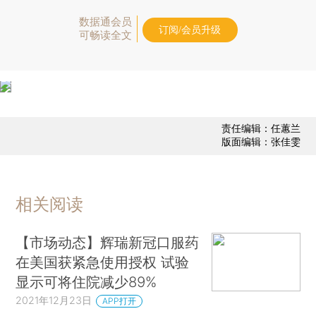
数据通会员
订阅/会员升级
可畅读全文
责任编辑：任蕙兰
版面编辑：张佳雯
相关阅读
【市场动态】辉瑞新冠口服药
在美国获紧急使用授权 试验
显示可将住院减少89%
2021年12月23日
APP打开