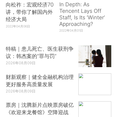
In Depth: As
向松祚：宏观经济70
Tencent Lays Off
讲，带你了解国内外
Staff, Is Its ‘Winter’
经济大局
Approaching?
2022年04月06日
2022年04月01日
特稿｜患儿死亡、医生获刑争
议：韩杰案的“罪与罚”
2026年08月09日
财新观察｜健全金融机构治理
更好服务高质量发展
2026年08月09日
票房｜沈腾新片点映票房破亿
《欢迎来龙餐馆》空降迎战