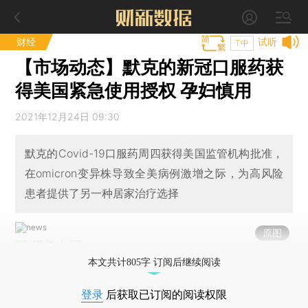
财经
试听
T中
【市场动态】默克的新冠口服药获
得美国紧急使用授权 孕妇慎用
2021年12月24日 09:30
默克的Covid-19口服药周四获得美国监管机构批准，
在omicron变异株导致全美病例激增之际，为高风险
患者提供了另一种居家治疗选择
原图
图/视觉中国
本文共计805字 订阅后继续阅读
登录
后获取已订阅的阅读权限