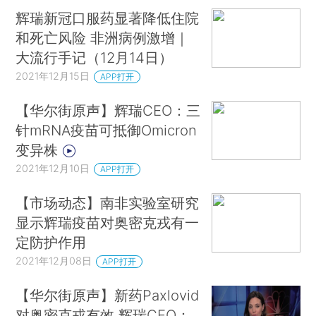
辉瑞新冠口服药显著降低住院
和死亡风险 非洲病例激增｜
大流行手记（12月14日）
2021年12月15日
APP打开
【华尔街原声】辉瑞CEO：三
针mRNA疫苗可抵御Omicron
变异株
2021年12月10日
APP打开
【市场动态】南非实验室研究
显示辉瑞疫苗对奥密克戎有一
定防护作用
2021年12月08日
APP打开
【华尔街原声】新药Paxlovid
对奥密克戎有效 辉瑞CEO：