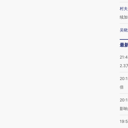
村夫
续加
吴晓
最
21:
2.
20:
倍
20:1
影响
19:5