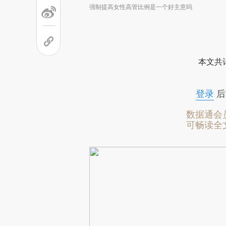
强制提高女性高管比例是一个好主意吗
本文共计
登录
后
数据通会
可畅读全