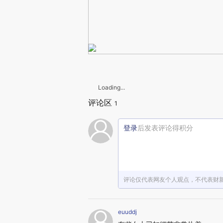
Loading...
评论区
1
登录
后发表评论得积分
评论仅代表网友个人观点，不代表财
euuddj