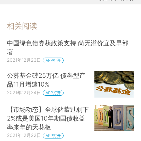
相关阅读
中国绿色债券获政策支持 尚无溢价宜及早部
署
2021年12月23日
APP打开
公募基金破25万亿 债券型产
品11月增速10%
2021年12月24日
APP打开
【市场动态】全球储蓄过剩下
2%或是美国10年期国债收益
率来年的天花板
2021年12月22日
APP打开