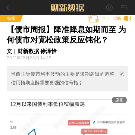
特报
试听
T中
【债市周报】降准降息如期而至 为
何债市对宽松政策反应钝化？
文｜财新数据 徐泽怡
2021年12月28日 14:25
当前主导债市利率波动的主要是短期逻辑的调整，宽
信用预期发酵需要更强的信号指引
原图