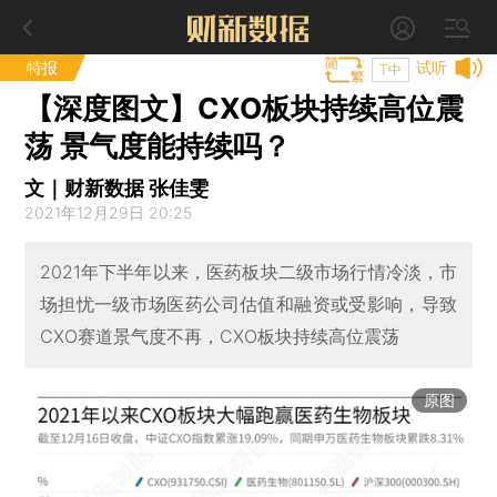
特报
试听
T中
【深度图文】CXO板块持续高位震
荡 景气度能持续吗？
文｜财新数据 张佳雯
2021年12月29日 20:25
2021年下半年以来，医药板块二级市场行情冷淡，市
场担忧一级市场医药公司估值和融资或受影响，导致
CXO赛道景气度不再，CXO板块持续高位震荡
原图