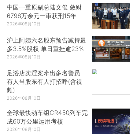
中国一重原副总陆文俊 敛财
6798万余元一审获刑15年
2026年08月10日
沪上阿姨六名股东预告减持最
多3.5%股权 单日重挫逾23%
2026年08月10日
足浴店卖淫案牵出多名警员
有人当股东有人打招呼(含视
频)
2026年08月10日
全球最快动车组CR450列车完
成60万公里运用考核
2026年08月10日