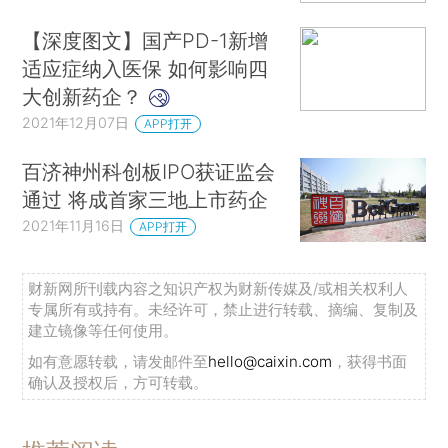
【深度图文】国产PD-1新增
适应症纳入医保 如何影响四
大创新药企？
2021年12月07日
APP打开
百济神州科创板IPO获证监会
通过 将成首家三地上市药企
2021年11月16日
APP打开
财新网所刊载内容之知识产权为财新传媒及/或相关权利人
专属所有或持有。未经许可，禁止进行转载、摘编、复制及
建立镜像等任何使用。
如有意愿转载，请发邮件至
hello@caixin.com
，获得书面
确认及授权后，方可转载。