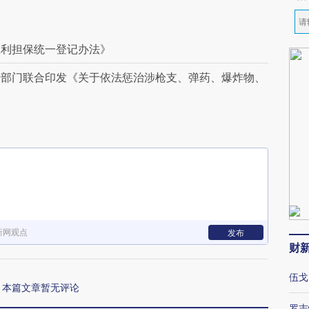
权利担保统一登记办法》
十部门联合印发《关于依法惩治涉枪支、弹药、爆炸物、
新网观点
发布
财
伍戈
本篇文章暂无评论
罗志