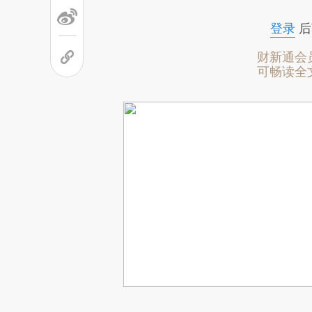
登录
后
财新通会
可畅读全