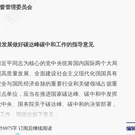
督管理委员会
差。不代表财新观点和立场。推荐点击链接阅读原
量发展做好碳达峰碳中和工作的指导意见
近平同志为核心的党中央统筹国内国际两个大局
现高质量发展、全面建设社会主义现代化强国具有
安全与国民经济命脉的重要行业和关键领域占据重
重点单位，应当在推进国家碳达峰、碳中和中发挥
党中央、国务院关于碳达峰、碳中和的决策部署，
工作，现提出如下意见：
编
6975字 订阅后继续阅读