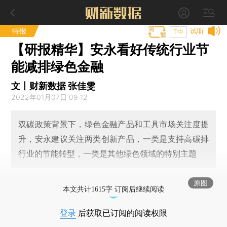
特报
试听
T中
【研报精华】安永看好传统行业节
能减排绿色金融
文丨财新数据 张佳雯
2022年01月07日 09:12
双碳政策背景下，绿色金融产品和工具市场关注度提
升，安永建议关注两类创新产品，一类是支持高碳排
行业的节能转型，一类是其他绿色领域的特别主题
原图
本文共计1615字 订阅后继续阅读
登录
后获取已订阅的阅读权限