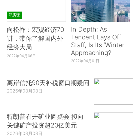
私房课
In Depth: As
向松祚：宏观经济70
Tencent Lays Off
讲，带你了解国内外
Staff, Is Its ‘Winter’
经济大局
Approaching?
2022年04月06日
2022年04月01日
离岸信托90天补税窗口期疑问
2026年08月08日
特朗普召开矿业圆桌会 拟向
关键矿产投资超20亿美元
2026年08月08日