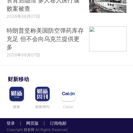
售背后隐情 多人卷入医疗腐
败案被查
2026年08月07日
特朗普坚称美国防空弹药库存
充足 但不会向乌克兰提供更
多
2026年08月07日
财新移动
财新
财新周刊
Caixin
登录
网页版
订阅电邮
|
|
Copyright 财新网 All Rights Reserved