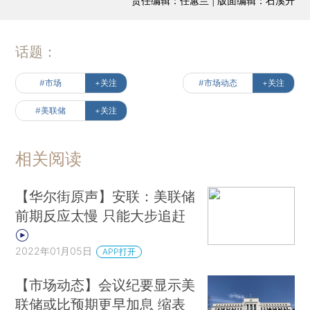
责任编辑：任蕙兰 | 版面编辑：石溪升
话题：
#市场
+关注
#市场动态
+关注
#美联储
+关注
相关阅读
【华尔街原声】安联：美联储
前期反应太慢 只能大步追赶
2022年01月05日
APP打开
【市场动态】会议纪要显示美
联储或比预期更早加息 缩表