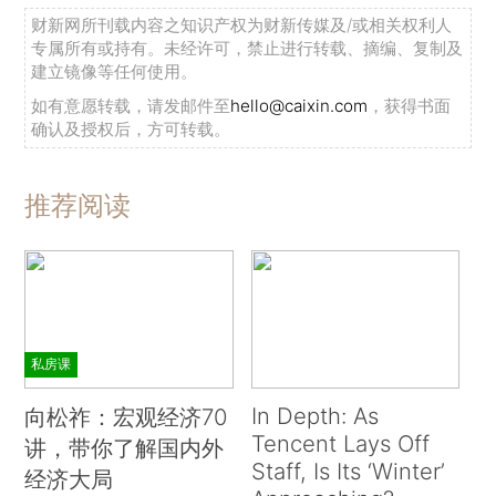
财新网所刊载内容之知识产权为财新传媒及/或相关权利人
专属所有或持有。未经许可，禁止进行转载、摘编、复制及
建立镜像等任何使用。
如有意愿转载，请发邮件至
hello@caixin.com
，获得书面
确认及授权后，方可转载。
推荐阅读
私房课
In Depth: As
向松祚：宏观经济70
Tencent Lays Off
讲，带你了解国内外
Staff, Is Its ‘Winter’
经济大局