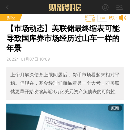
财经
试听
T中
【市场动态】美联储最终缩表可能
导致国库券市场经历过山车一样的
年景
2022年01月07日 10:09
上个月解决债务上限问题后，货币市场看起来相对平
稳。但现在，基金经理们面临着另一个大考，即美联
储更早开始收缩其近9万亿美元资产负债表的可能性
原图